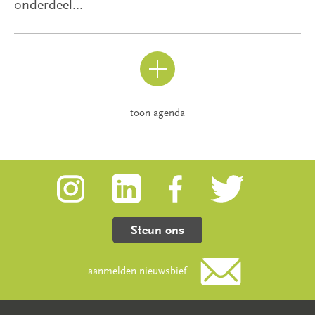
onderdeel...
toon agenda
Steun ons
aanmelden nieuwsbief