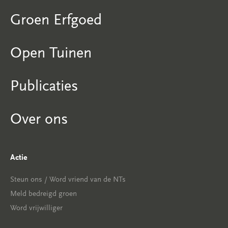
Groen Erfgoed
Open Tuinen
Publicaties
Over ons
Actie
Steun ons / Word vriend van de NTs
Meld bedreigd groen
Word vrijwilliger