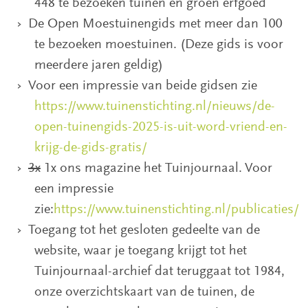
448 te bezoeken tuinen en groen erfgoed
De Open Moestuinengids met meer dan 100
te bezoeken moestuinen. (Deze gids is voor
meerdere jaren geldig)
Voor een impressie van beide gidsen zie
https://www.tuinenstichting.nl/nieuws/de-
open-tuinengids-2025-is-uit-word-vriend-en-
krijg-de-gids-gratis/
3x
1x ons magazine het Tuinjournaal. Voor
een impressie
zie:
https://www.tuinenstichting.nl/publicaties/
Toegang tot het gesloten gedeelte van de
website, waar je toegang krijgt tot het
Tuinjournaal-archief dat teruggaat tot 1984,
onze overzichtskaart van de tuinen, de