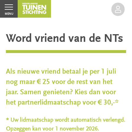
MENU
Word vriend van de NTs
Home
Als nieuwe vriend betaal je per 1 juli
Agenda
nog maar € 25 voor de rest van het
Inloggen
jaar. Samen genieten? Kies dan voor
Excursies
het partnerlidmaatschap voor € 30,-*
Groen
Erfgoed
*
Uw lidmaatschap wordt automatisch verlengd.
Opzeggen kan voor 1 november 2026.
Open