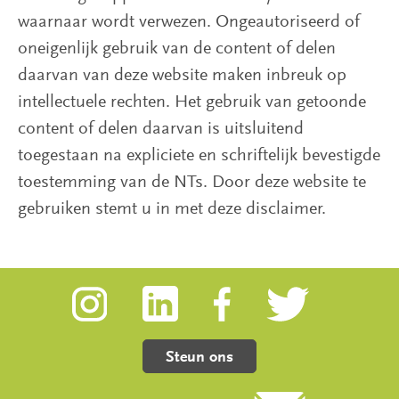
waarnaar wordt verwezen. Ongeautoriseerd of
Tuinen
oneigenlijk gebruik van de content of delen
Publicaties
daarvan van deze website maken inbreuk op
intellectuele rechten. Het gebruik van getoonde
Over
content of delen daarvan is uitsluitend
ons
toegestaan na expliciete en schriftelijk bevestigde
toestemming van de NTs. Door deze website te
Steun
gebruiken stemt u in met deze disclaimer.
ons
Steun ons