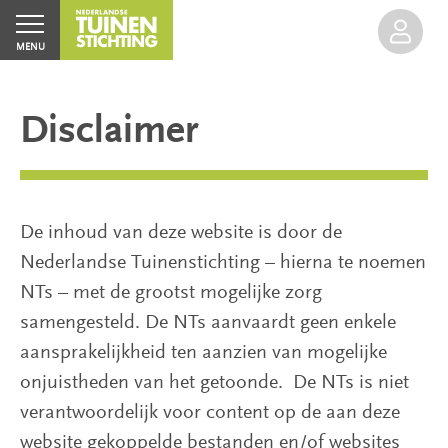
MENU
Disclaimer
Home
De inhoud van deze website is door de
Nederlandse Tuinenstichting – hierna te noemen
Agenda
Inloggen
NTs – met de grootst mogelijke zorg
Excursies
samengesteld. De NTs aanvaardt geen enkele
aansprakelijkheid ten aanzien van mogelijke
Groen
onjuistheden van het getoonde. De NTs is niet
Erfgoed
verantwoordelijk voor content op de aan deze
website gekoppelde bestanden en/of websites
Open