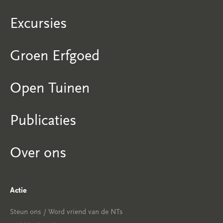
Excursies
Groen Erfgoed
Open Tuinen
Publicaties
Over ons
Actie
Steun ons / Word vriend van de NTs