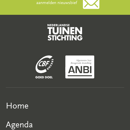
aanmelden nieuwsbief
Home
Agenda