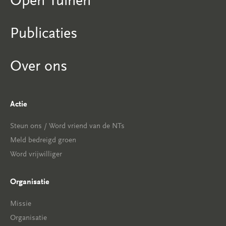
Open Tuinen
Publicaties
Over ons
Actie
Steun ons / Word vriend van de NTs
Meld bedreigd groen
Word vrijwilliger
Organisatie
Missie
Organisatie