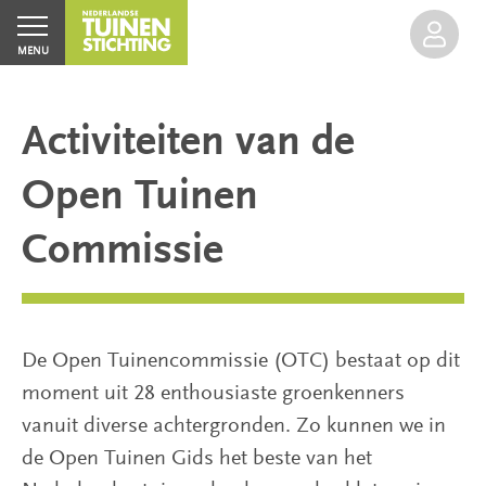
MENU
Activiteiten van de
Open Tuinen
Home
Commissie
Agenda
Inloggen
Excursies
De Open Tuinencommissie (OTC) bestaat op dit
moment uit 28 enthousiaste groenkenners
Groen
vanuit diverse achtergronden. Zo kunnen we in
Erfgoed
de Open Tuinen Gids het beste van het
Open