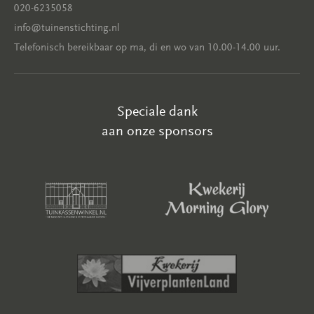
020-6235058
info@tuinenstichting.nl
Telefonisch bereikbaar op ma, di en wo van 10.00-14.00 uur.
Speciale dank
aan onze sponsors