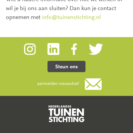
wil je bij ons aan sluiten? Dan kun je contact
opnemen met
info@tuinenstichting.nl
Steun ons
aanmelden nieuwsbief