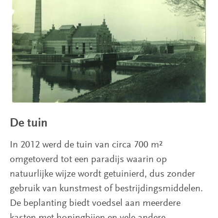
De tuin
In 2012 werd de tuin van circa 700 m²
omgetoverd tot een paradijs waarin op
natuurlijke wijze wordt getuinierd, dus zonder
gebruik van kunstmest of bestrijdingsmiddelen.
De beplanting biedt voedsel aan meerdere
kasten met honingbijen en vele andere