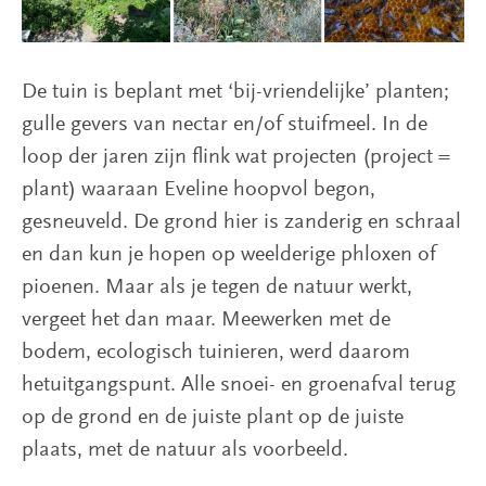
De tuin is beplant met ‘bij-vriendelijke’ planten;
gulle gevers van nectar en/of stuifmeel. In de
loop der jaren zijn flink wat projecten (project =
plant) waaraan Eveline hoopvol begon,
gesneuveld. De grond hier is zanderig en schraal
en dan kun je hopen op weelderige phloxen of
pioenen. Maar als je tegen de natuur werkt,
vergeet het dan maar. Meewerken met de
bodem, ecologisch tuinieren, werd daarom
hetuitgangspunt. Alle snoei- en groenafval terug
op de grond en de juiste plant op de juiste
plaats, met de natuur als voorbeeld.