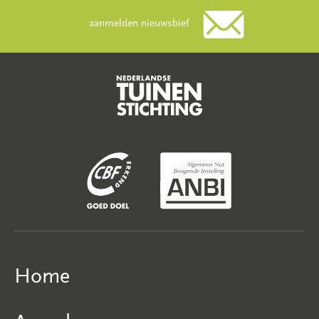
aanmelden nieuwsbief
Home