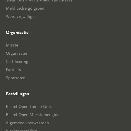
Steun ons / Word vriend van de NTs
Meld bedreigd groen
Word vrijwilliger
Organisatie
Missie
Organisatie
Certificering
Partners
Sponsoren
Bestellingen
Bestel Open Tuinen Gids
Bestel Open Moestuinengids
Algemene voorwaarden