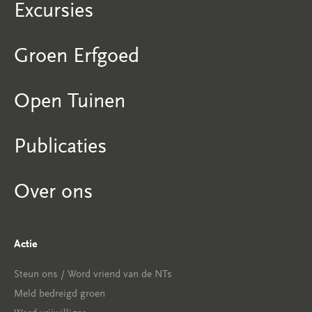
Excursies
Groen Erfgoed
Open Tuinen
Publicaties
Over ons
Actie
Steun ons / Word vriend van de NTs
Meld bedreigd groen