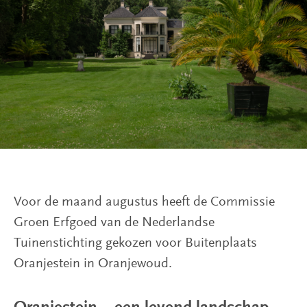
Tuinen
Publicaties
Over
ons
Steun
ons
Voor de maand augustus heeft de Commissie
Groen Erfgoed van de Nederlandse
Tuinenstichting gekozen voor Buitenplaats
Oranjestein in Oranjewoud.