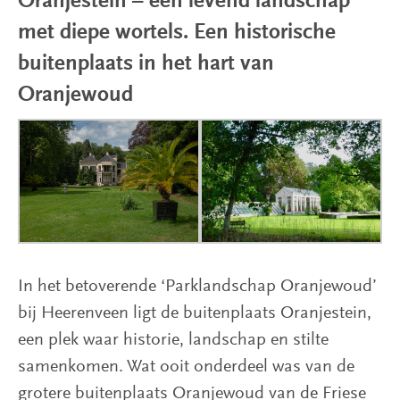
Oranjestein – een levend landschap
met diepe wortels.
Een historische
buitenplaats in het hart van
Oranjewoud
In het betoverende ‘Parklandschap Oranjewoud’
bij Heerenveen ligt de buitenplaats Oranjestein,
een plek waar historie, landschap en stilte
samenkomen. Wat ooit onderdeel was van de
grotere buitenplaats Oranjewoud van de Friese