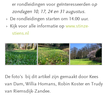
er rondleidingen voor geïnteresseerden o
p
zondagen 10, 17, 24 en 31 augustus.
De rondleidingen starten om 14.00 uur.
Kijk voor alle informatie op
www.stinze-
stiens.nl
De foto’s bij dit artikel zijn gemaakt door Kees
van Dam, Willia Homans, Robin Koster en Trudy
van Riemsdijk-Zandee.