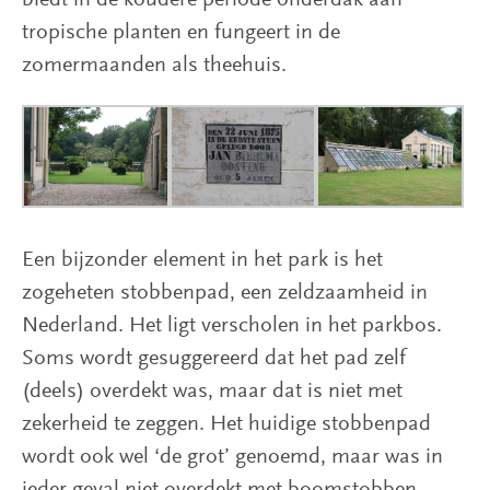
tropische planten en fungeert in de
zomermaanden als theehuis.
Een bijzonder element in het park is het
zogeheten stobbenpad, een zeldzaamheid in
Nederland. Het ligt verscholen in het parkbos.
Soms wordt gesuggereerd dat het pad zelf
(deels) overdekt was, maar dat is niet met
zekerheid te zeggen. Het huidige stobbenpad
wordt ook wel ‘de grot’ genoemd, maar was in
ieder geval niet overdekt met boomstobben.