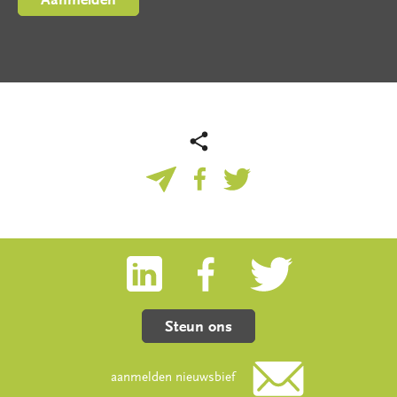
Steun ons
aanmelden nieuwsbief