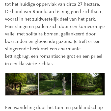
tot het huidige oppervlak van circa 27 hectare.
De hand van Roodbaard is nog goed zichtbaar,
vooral in het zuidwestelijk deel van het park.
Hier slingeren paden zich door een komvormige
vallei met solitaire bomen, geflankeerd door
bosranden en glooiende gazons. Je treft er een
slingerende beek met een charmante
kettingbrug, een romantische grot en een prieel
in een klassieke zichtas.
Een wandeling door het tuin- en parklandschap