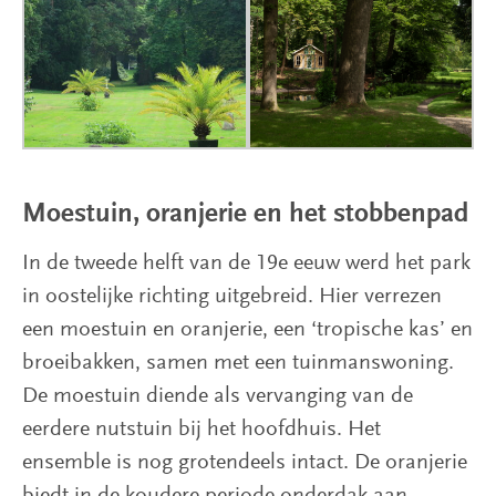
Moestuin, oranjerie en het stobbenpad
In de tweede helft van de 19e eeuw werd het park
in oostelijke richting uitgebreid. Hier verrezen
een moestuin en oranjerie, een ‘tropische kas’ en
broeibakken, samen met een tuinmanswoning.
De moestuin diende als vervanging van de
eerdere nutstuin bij het hoofdhuis. Het
ensemble is nog grotendeels intact. De oranjerie
biedt in de koudere periode onderdak aan